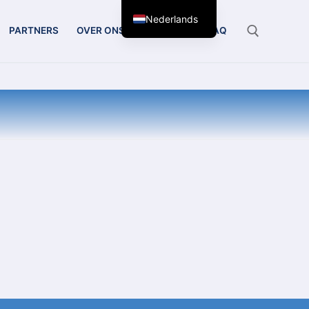
Nederlands
PARTNERS
OVER ONS
CONTACT
FAQ
Zoeken: