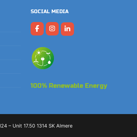
SOCIAL MEDIA
100% Renewable Energy
24 – Unit 17.50 1314 SK Almere