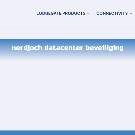
LODGEGATE PRODUCTS
CONNECTIVITY
nerdjoch datacenter beveiliging