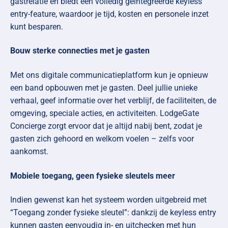
gastrelatie en biedt een volledig geïntegreerde keyless
entry-feature, waardoor je tijd, kosten en personele inzet
kunt besparen.
Bouw sterke connecties met je gasten
Met ons digitale communicatieplatform kun je opnieuw
een band opbouwen met je gasten. Deel jullie unieke
verhaal, geef informatie over het verblijf, de faciliteiten, de
omgeving, speciale acties, en activiteiten. LodgeGate
Concierge zorgt ervoor dat je altijd nabij bent, zodat je
gasten zich gehoord en welkom voelen – zelfs voor
aankomst.
Mobiele toegang, geen fysieke sleutels meer
Indien gewenst kan het systeem worden uitgebreid met
“Toegang zonder fysieke sleutel”: dankzij de keyless entry
kunnen gasten eenvoudig in- en uitchecken met hun