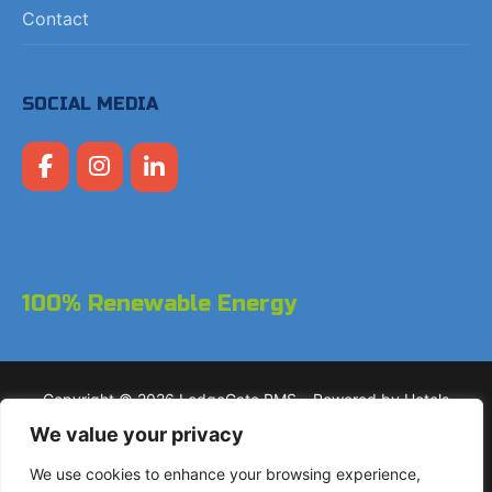
Contact
SOCIAL MEDIA
100% Renewable Energy
Copyright © 2026 LodgeGate PMS – Powered by Hotels
Online BV
We value your privacy
We use cookies to enhance your browsing experience,
+31 (0)85 760 4900
Landdrostdreef 124 – Unit