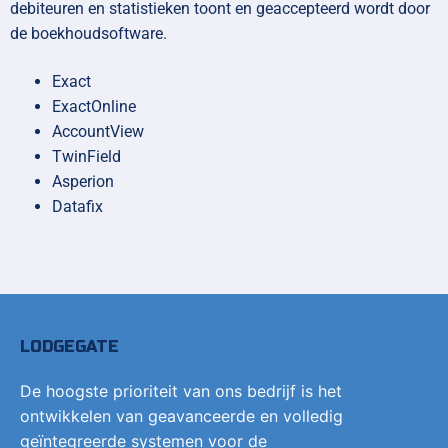
debiteuren en statistieken toont en geaccepteerd wordt door
de boekhoudsoftware.
Exact
ExactOnline
AccountView
TwinField
Asperion
Datafix
LODGEGATE
De hoogste prioriteit van ons bedrijf is het
ontwikkelen van geavanceerde en volledig
geïntegreerde systemen voor de