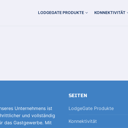
LODGEGATE PRODUKTE
KONNEKTIVITÄT
SEITEN
unseres Unternehmens ist
LodgeGate Produkte
hrittlicher und vollständig
Konnektivität
für das Gastgewerbe. Mit