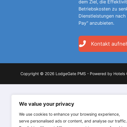
dem Ziel, die Effektivi
Betriebskosten zu sen
Dienstleistungen nach
Pay" anzubieten.
Kontakt aufn
Copyright © 2026 LodgeGate PMS - Powered by Hotels 
We value your privacy
We use cookies to enhance your browsing experience,
serve personalised ads or content, and analyse our traffic.