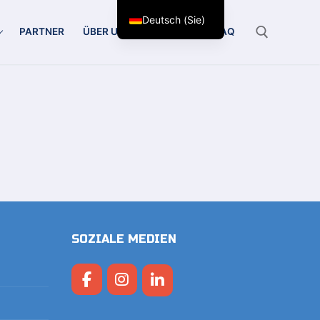
Deutsch (Sie)
PARTNER
ÜBER UNS
KONTAKT
FAQ
Suchen Sie nach:
SOZIALE MEDIEN