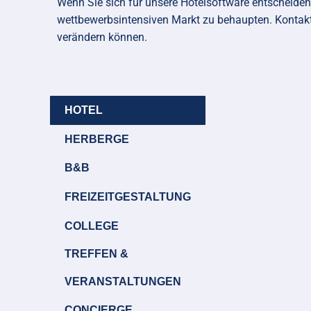
Wenn Sie sich für unsere Hotelsoftware entscheiden,
wettbewerbsintensiven Markt zu behaupten. Kontaktie
verändern können.
HOTEL
HERBERGE
B&B
FREIZEITGESTALTUNG
COLLEGE
TREFFEN &
VERANSTALTUNGEN
CONCIERGE