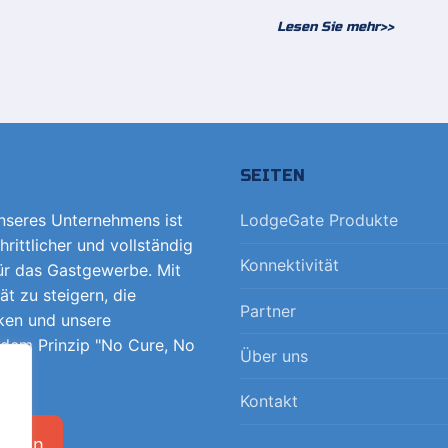
Lesen Sie mehr>>
SEITEN
unseres Unternehmens ist
LodgeGate Produkte
hrittlicher und vollständig
Konnektivität
für das Gastgewerbe. Mit
tät zu steigern, die
Partner
ken und unsere
 dem Prinzip "No Cure, No
Über uns
Kontakt
ehmen