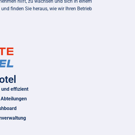
rnehmen hilft, zu wachsen und sich in einem
nd finden Sie heraus, wie wir Ihren Betrieb
otel
und effizient
 Abteilungen
ashboard
nverwaltung