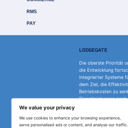
RMS
PAY
LODGEGATE
Die oberste Priorität 
die Entwicklung fortsc
integrierter Systeme 
dem Ziel, die Effektivi
Betriebskosten zu sen
Dienstleistungen nach
Pay" anzubieten.
We value your privacy
We use cookies to enhance your browsing experience,
serve personalised ads or content, and analyse our traffic.
Kontakt aufn