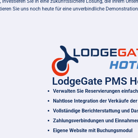
 investieren Sie in eine zukunftssichere Lösung, die Ihrem Unte
ren Sie uns noch heute für eine unverbindliche Demonstration u
LodgeGate PMS H
Verwalten Sie Reservierungen einfach 
Nahtlose Integration der Verkäufe der
Vollständige Berichterstattung und D
Zahlungsverbindungen und Einnahme
Eigene Website mit Buchungsmodul