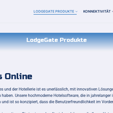
LODGEGATE PRODUKTE
KONNEKTIVITÄT
LodgeGate Produkte
 Online
d der Hotellerie ist es unerlässlich, mit innovativen Lösungen,
u haben. Unsere hochmoderne Hotelsoftware, die in jahrelanger 
 und ist so konzipiert, dass die Benutzerfreundlichkeit im Vorde