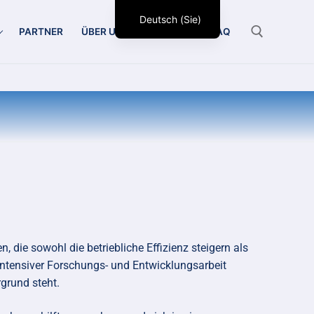
Deutsch (Sie)
PARTNER
ÜBER UNS
KONTAKT
FAQ
 die sowohl die betriebliche Effizienz steigern als
intensiver Forschungs- und Entwicklungsarbeit
rgrund steht.