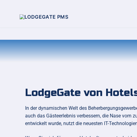
LodgeGate von Hotels
In der dynamischen Welt des Beherbergungsgewerbes un
auch das Gästeerlebnis verbessern, die Nase vorn z
entwickelt wurde, nutzt die neuesten IT-Technologien