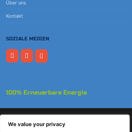
Über uns
Kontakt
SOZIALE MEDIEN
100% Erneuerbare Energie
Copyright © 2026 LodgeGate PMS - Powered by Hotels
We value your privacy
Online BV