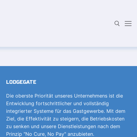
Zum
mac
Inhalt
springen
Suchen Sie nach:
LODGEGATE
Die oberste Priorität unseres Unternehmens ist die
Entwicklung fortschrittlicher und vollständig
integrierter Systeme für das Gastgewerbe. Mit dem
Ziel, die Effektivität zu steigern, die Betriebskosten
zu senken und unsere Dienstleistungen nach dem
Prinzip "No Cure, No Pay" anzubieten.