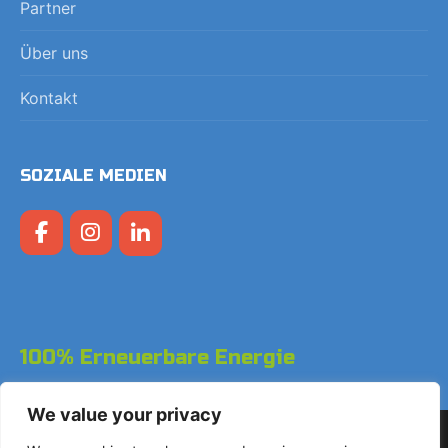
Partner
Über uns
Kontakt
SOZIALE MEDIEN
100% Erneuerbare Energie
We value your privacy
Copyright © 2026 LodgeGate PMS - Powered by Hotels