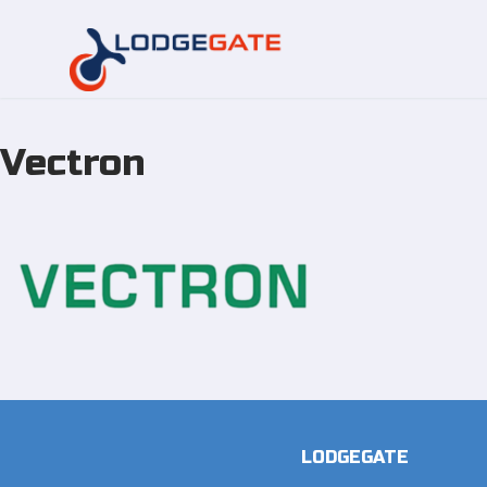
Vectron
Zum
Inhalt
springen
LODGEGATE