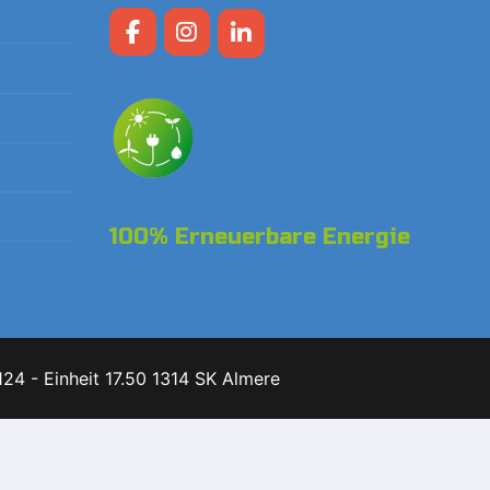
100% Erneuerbare Energie
24 - Einheit 17.50 1314 SK Almere