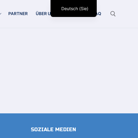
Deutsch (Sie)
PARTNER
ÜBER UNS
KONTAKT
FAQ
Suchen Sie nach:
SOZIALE MEDIEN