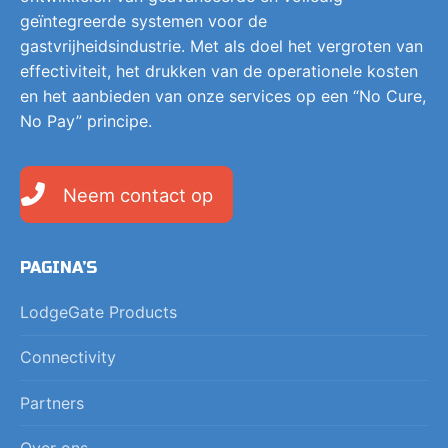
geïntegreerde systemen voor de
gastvrijheidsindustrie. Met als doel het vergroten van
effectiviteit, het drukken van de operationele kosten
en het aanbieden van onze services op een “No Cure,
No Pay” principe.
Neem contact op
PAGINA’S
LodgeGate Products
Connectivity
Partners
Over ons