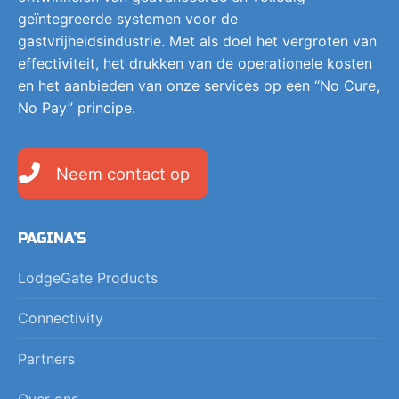
geïntegreerde systemen voor de
gastvrijheidsindustrie. Met als doel het vergroten van
effectiviteit, het drukken van de operationele kosten
en het aanbieden van onze services op een “No Cure,
No Pay” principe.
Neem contact op
PAGINA’S
LodgeGate Products
Connectivity
Partners
Over ons