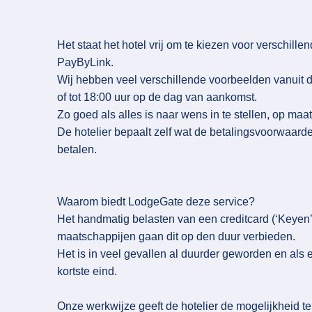
Het staat het hotel vrij om te kiezen voor verschille
PayByLink.
Wij hebben veel verschillende voorbeelden vanuit de
of tot 18:00 uur op de dag van aankomst.
Zo goed als alles is naar wens in te stellen, op maat 
De hotelier bepaalt zelf wat de betalingsvoorwaard
betalen.
Waarom biedt LodgeGate deze service?
Het handmatig belasten van een creditcard (‘Keyen’
maatschappijen gaan dit op den duur verbieden.
Het is in veel gevallen al duurder geworden en als
kortste eind.
Onze werkwijze geeft de hotelier de mogelijkheid t