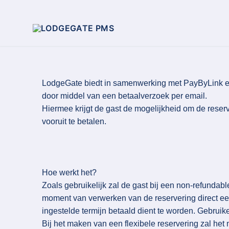
LodgeGate biedt in samenwerking met PayByLink ee
door middel van een betaalverzoek per email.
Hiermee krijgt de gast de mogelijkheid om de reserve
vooruit te betalen.
Hoe werkt het?
Zoals gebruikelijk zal de gast bij een non-refundab
moment van verwerken van de reservering direct een
ingestelde termijn betaald dient te worden. Gebruikel
Bij het maken van een flexibele reservering zal het n