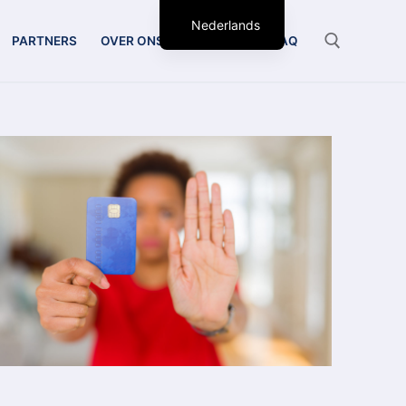
Nederlands
PARTNERS
OVER ONS
CONTACT
FAQ