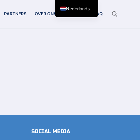
Nederlands
PARTNERS
OVER ONS
CONTACT
FAQ
Zoeken:
SOCIAL MEDIA