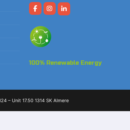
100% Renewable Energy
24 – Unit 17.50 1314 SK Almere