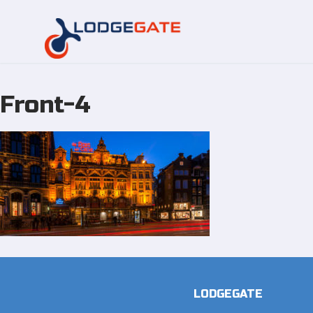
Front-4
Overslaan
naar
inhoud
LODGEGATE