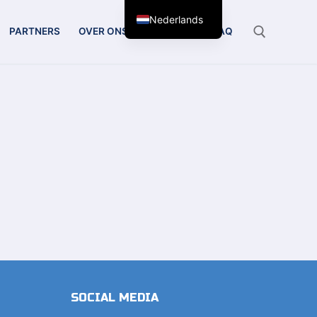
Nederlands
PARTNERS
OVER ONS
CONTACT
FAQ
Zoeken:
SOCIAL MEDIA