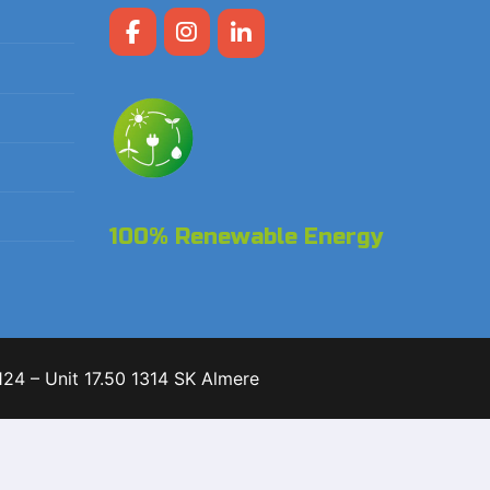
100% Renewable Energy
24 – Unit 17.50 1314 SK Almere