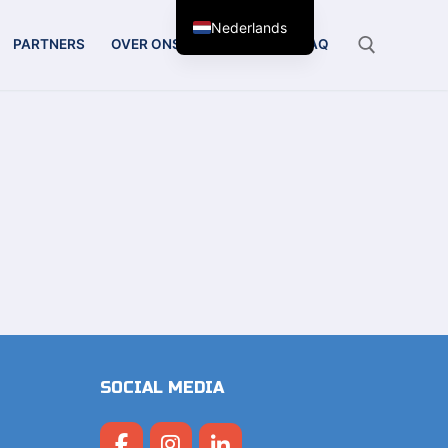
Nederlands
PARTNERS
OVER ONS
CONTACT
FAQ
Zoeken:
SOCIAL MEDIA