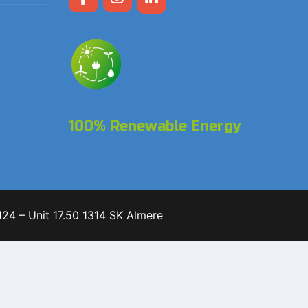
100% Renewable Energy
24 – Unit 17.50 1314 SK Almere