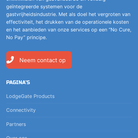
geïntegreerde systemen voor de
gastvrijheidsindustrie. Met als doel het vergroten van
effectiviteit, het drukken van de operationele kosten
en het aanbieden van onze services op een “No Cure,
No Pay” principe.
Neem contact op
PAGINA’S
LodgeGate Products
Connectivity
Partners
Over ons