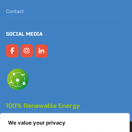
Contact
SOCIAL MEDIA
100% Renewable Energy
We value your privacy
Copyright © 2026 LodgeGate PMS – Powered by Hotels