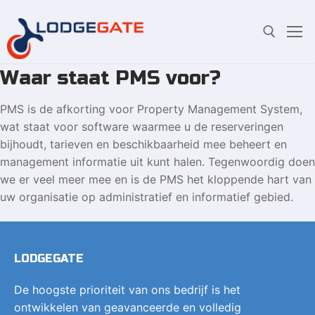
Waar staat PMS voor?
Overslaan
Zoeken:
naar
PMS is de afkorting voor Property Management System,
inhoud
wat staat voor software waarmee u de reserveringen
bijhoudt, tarieven en beschikbaarheid mee beheert en
management informatie uit kunt halen. Tegenwoordig doen
we er veel meer mee en is de PMS het kloppende hart van
uw organisatie op administratief en informatief gebied.
LODGEGATE
De hoogste prioriteit van ons bedrijf is het
ontwikkelen van geavanceerde en volledig