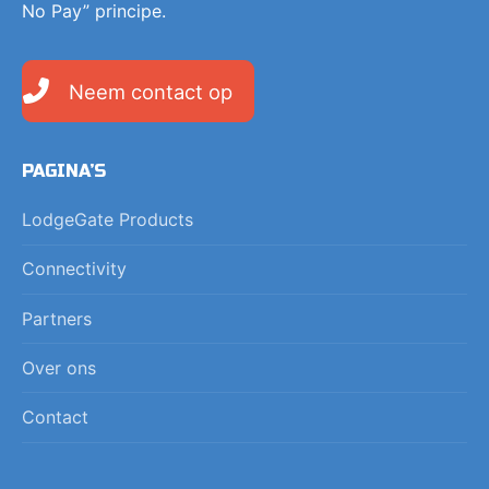
No Pay” principe.
Neem contact op
PAGINA’S
LodgeGate Products
Connectivity
Partners
Over ons
Contact