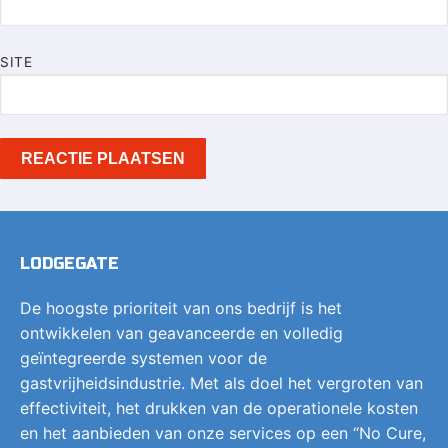
SITE
LODGEGATE
De hoogste prioriteit van ons bedrijf is het
ontwikkelen van geavanceerde en volledig
geïntegreerde systemen voor de
gastvrijheidsindustrie. Met als doel het vergroten van
effectiviteit, het drukken van de operationele kosten
en het aanbieden van onze services op een “No Cure,