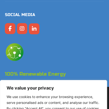
SOCIAL MEDIA
100% Renewable Energy
We value your privacy
Copyright © 2026 LodgeGate PMS – Powered by Hotels
We use cookies to enhance your browsing experience,
Online BV
serve personalised ads or content, and analyse our traffic.
By clicking "Accept All", you consent to our use of cookies.