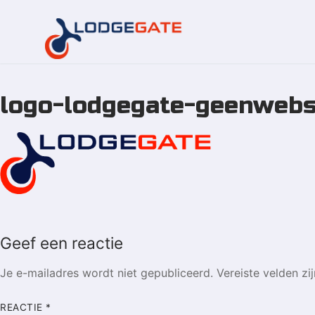
logo-lodgegate-geenwebs
Overslaan
naar
inhoud
Geef een reactie
Je e-mailadres wordt niet gepubliceerd.
Vereiste velden z
REACTIE
*