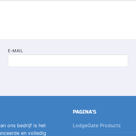
E-MAIL
PAGINA’S
an ons bedrijf is het
LodgeGate Products
nceerde en volledig