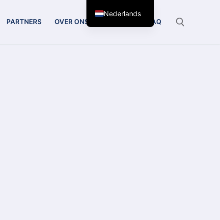
Nederlands
PARTNERS
OVER ONS
CONTACT
FAQ
Zoeken: