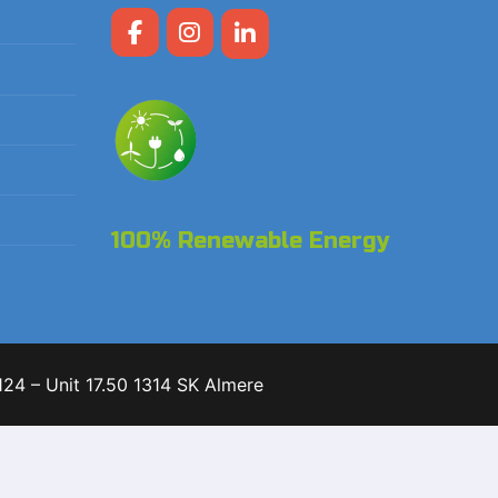
100% Renewable Energy
24 – Unit 17.50 1314 SK Almere