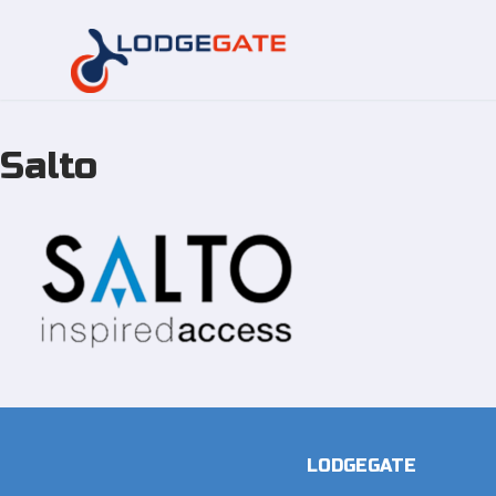
Salto
Overslaan
naar
inhoud
LODGEGATE