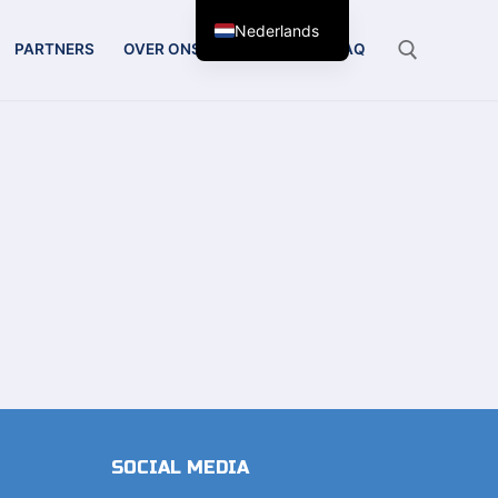
Nederlands
PARTNERS
OVER ONS
CONTACT
FAQ
Zoeken:
SOCIAL MEDIA