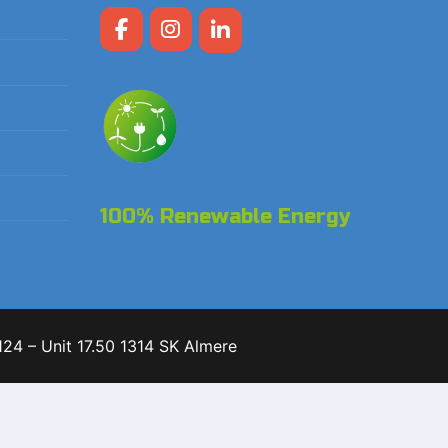
100% Renewable Energy
24 – Unit 17.50 1314 SK Almere