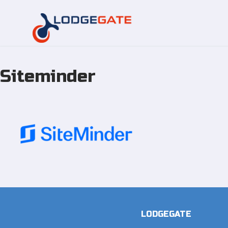
Siteminder
Overslaan
naar
inhoud
LODGEGATE