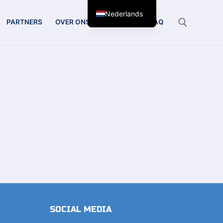
Nederlands
PARTNERS
OVER ONS
CONTACT
FAQ
Zoeken:
SOCIAL MEDIA