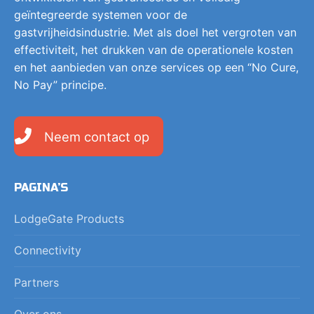
geïntegreerde systemen voor de
gastvrijheidsindustrie. Met als doel het vergroten van
effectiviteit, het drukken van de operationele kosten
en het aanbieden van onze services op een “No Cure,
No Pay” principe.
Neem contact op
PAGINA’S
LodgeGate Products
Connectivity
Partners
Over ons