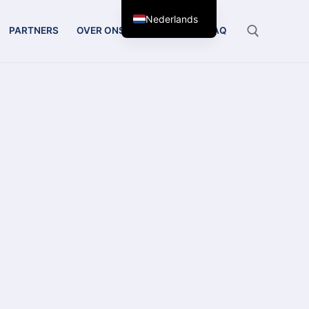
Nederlands
PARTNERS
OVER ONS
CONTACT
FAQ
Zoeken: