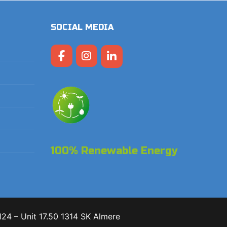
SOCIAL MEDIA
100% Renewable Energy
24 – Unit 17.50 1314 SK Almere