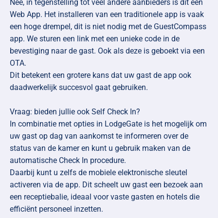
Nee, in tegenstelling tot veel andere aanbieders is dit een
Web App. Het installeren van een traditionele app is vaak
een hoge drempel, dit is niet nodig met de GuestCompass
app. We sturen een link met een unieke code in de
bevestiging naar de gast. Ook als deze is geboekt via een
OTA.
Dit betekent een grotere kans dat uw gast de app ook
daadwerkelijk succesvol gaat gebruiken.
Vraag: bieden jullie ook Self Check In?
In combinatie met opties in LodgeGate is het mogelijk om
uw gast op dag van aankomst te informeren over de
status van de kamer en kunt u gebruik maken van de
automatische Check In procedure.
Daarbij kunt u zelfs de mobiele elektronische sleutel
activeren via de app. Dit scheelt uw gast een bezoek aan
een receptiebalie, ideaal voor vaste gasten en hotels die
efficiënt personeel inzetten.