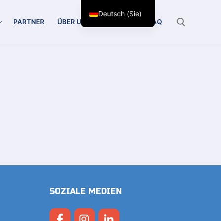
Deutsch (Sie)
PARTNER
ÜBER UNS
KONTAKT
FAQ
Suchen Sie nach:
SOZIALE MEDIEN