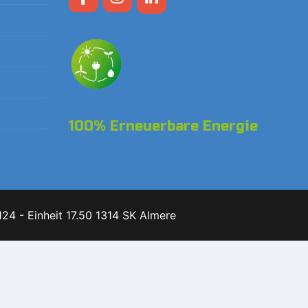
100% Erneuerbare Energie
24 - Einheit 17.50 1314 SK Almere