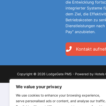
die Entwicklung fortsc
integrierter Systeme 
dem Ziel, die Effektivi
Betriebskosten zu sen
Dienstleistungen nach
Pay" anzubieten.
Kontakt aufn
Copyright © 2026 LodgeGate PMS - Powered by Hotels 
We value your privacy
We use cookies to enhance your browsing experience,
serve personalised ads or content, and analyse our traffic.