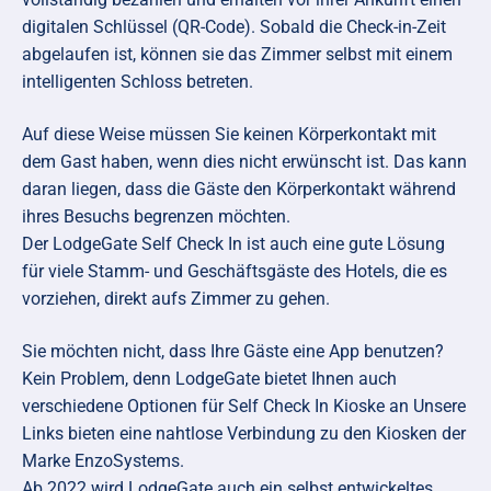
digitalen Schlüssel (QR-Code). Sobald die Check-in-Zeit
abgelaufen ist, können sie das Zimmer selbst mit einem
intelligenten Schloss betreten.
Auf diese Weise müssen Sie keinen Körperkontakt mit
dem Gast haben, wenn dies nicht erwünscht ist. Das kann
daran liegen, dass die Gäste den Körperkontakt während
ihres Besuchs begrenzen möchten.
Der LodgeGate Self Check In ist auch eine gute Lösung
für viele Stamm- und Geschäftsgäste des Hotels, die es
vorziehen, direkt aufs Zimmer zu gehen.
Sie möchten nicht, dass Ihre Gäste eine App benutzen?
Kein Problem, denn LodgeGate bietet Ihnen auch
verschiedene Optionen für Self Check In Kioske an Unsere
Links bieten eine nahtlose Verbindung zu den Kiosken der
Marke
EnzoSystems
.
Ab 2022 wird LodgeGate auch ein selbst entwickeltes