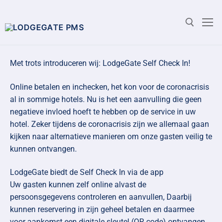
Met trots introduceren wij: LodgeGate Self Check In!
Online betalen en inchecken, het kon voor de coronacrisis
al in sommige hotels. Nu is het een aanvulling die geen
negatieve invloed hoeft te hebben op de service in uw
hotel. Zeker tijdens de coronacrisis zijn we allemaal gaan
kijken naar alternatieve manieren om onze gasten veilig te
kunnen ontvangen.
LodgeGate biedt de Self Check In via de app
Uw gasten kunnen zelf online alvast de
persoonsgegevens controleren en aanvullen, Daarbij
kunnen reservering in zijn geheel betalen en daarmee
voor aankomst een digitale sleutel (QR code) ontvangen.