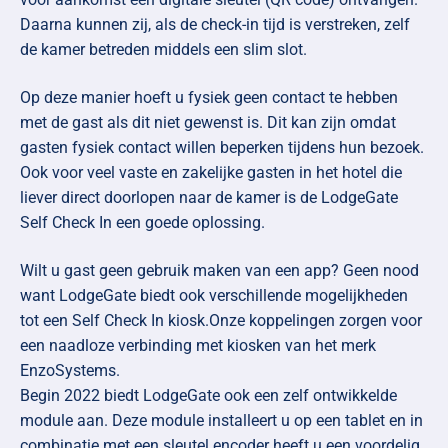
Daarna kunnen zij, als de check-in tijd is verstreken, zelf
de kamer betreden middels een slim slot.
Op deze manier hoeft u fysiek geen contact te hebben
met de gast als dit niet gewenst is. Dit kan zijn omdat
gasten fysiek contact willen beperken tijdens hun bezoek.
Ook voor veel vaste en zakelijke gasten in het hotel die
liever direct doorlopen naar de kamer is de LodgeGate
Self Check In een goede oplossing.
Wilt u gast geen gebruik maken van een app? Geen nood
want LodgeGate biedt ook verschillende mogelijkheden
tot een Self Check In kiosk.Onze koppelingen zorgen voor
een naadloze verbinding met kiosken van het merk
EnzoSystems
.
Begin 2022 biedt LodgeGate ook een zelf ontwikkelde
module aan. Deze module installeert u op een tablet en in
combinatie met een sleutel encoder heeft u een voordelig