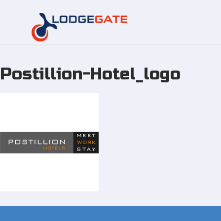
Postillion-Hotel_logo
Zum
Inhalt
springen