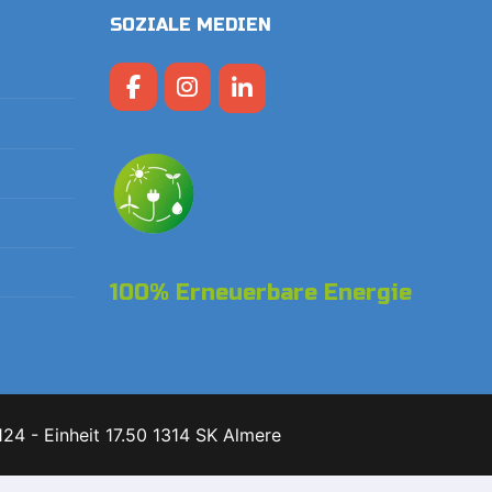
SOZIALE MEDIEN
100% Erneuerbare Energie
24 - Einheit 17.50 1314 SK Almere