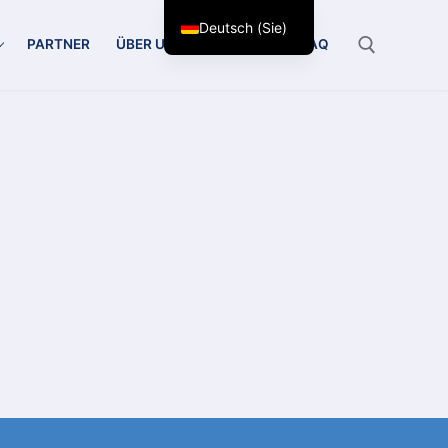
Deutsch (Sie)
PARTNER
ÜBER UNS
KONTAKT
FAQ
Suchen Sie nach: