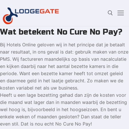
Wat betekent No Cure No Pay?
Overslaan
Zoeken:
naar
Bij Hotels Online geloven wij in het principe dat je betaalt
inhoud
naar resultaat, in ons geval is dat: gebruik maken van onze
PMS. Wij factureren maandelijks op basis van nacalculatie
en kijken daarbij naar het aantal bezette kamers in die
periode. Want een bezette kamer heeft tot omzet geleid
en daarmee geld in het laatje gebracht. Zo maken we de
kosten variabel net als uw business.
Heeft u een lage bezetting gehad dan zijn de kosten voor
die maand wat lager dan in maanden waarbij de bezetting
wel hoog is, bijvoorbeeld in het hoogseizoen. En bent u
enkele weken of maanden gesloten? Dan staat de teller
even stil. Dat is nou echt No Cure No Pay!