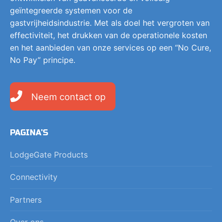
geïntegreerde systemen voor de
gastvrijheidsindustrie. Met als doel het vergroten van
effectiviteit, het drukken van de operationele kosten
en het aanbieden van onze services op een “No Cure,
No Pay” principe.
Neem contact op
PAGINA’S
LodgeGate Products
Connectivity
Partners
Over ons