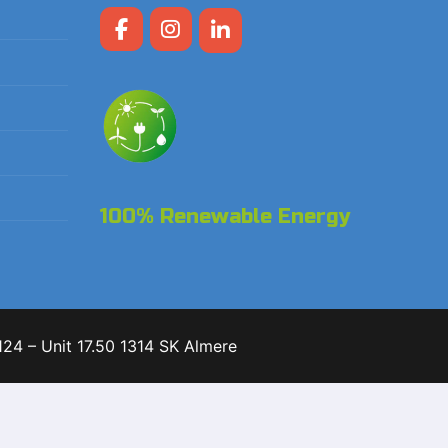
100% Renewable Energy
24 – Unit 17.50 1314 SK Almere