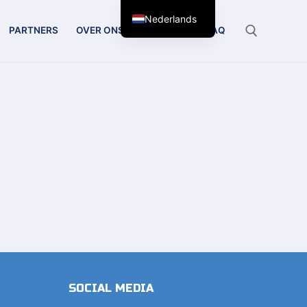
Nederlands
PARTNERS
OVER ONS
CONTACT
FAQ
Zoeken:
SOCIAL MEDIA