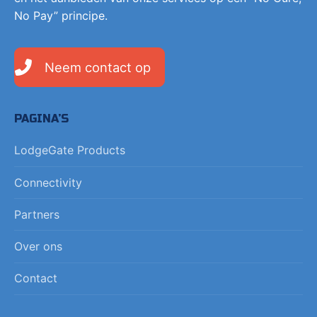
No Pay” principe.
Neem contact op
PAGINA’S
LodgeGate Products
Connectivity
Partners
Over ons
Contact