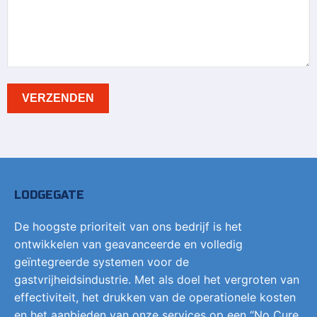
LODGEGATE
De hoogste prioriteit van ons bedrijf is het
ontwikkelen van geavanceerde en volledig
geïntegreerde systemen voor de
gastvrijheidsindustrie. Met als doel het vergroten van
effectiviteit, het drukken van de operationele kosten
en het aanbieden van onze services op een “No Cure,