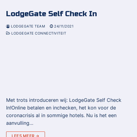
LodgeGate Self Check In
LODGEGATE TEAM
24/11/2021
LODGEGATE CONNECTIVITEIT
Met trots introduceren wij: LodgeGate Self Check
In!Online betalen en inchecken, het kon voor de
coronacrisis al in sommige hotels. Nu is het een
aanvulling…
LEES MEER →