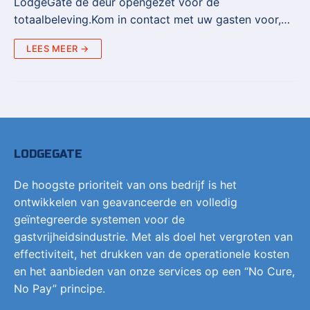
LodgeGate de deur opengezet voor de
totaalbeleving.Kom in contact met uw gasten voor,…
LEES MEER →
LODGEGATE
De hoogste prioriteit van ons bedrijf is het
ontwikkelen van geavanceerde en volledig
geïntegreerde systemen voor de
gastvrijheidsindustrie. Met als doel het vergroten van
effectiviteit, het drukken van de operationele kosten
en het aanbieden van onze services op een “No Cure,
No Pay” principe.